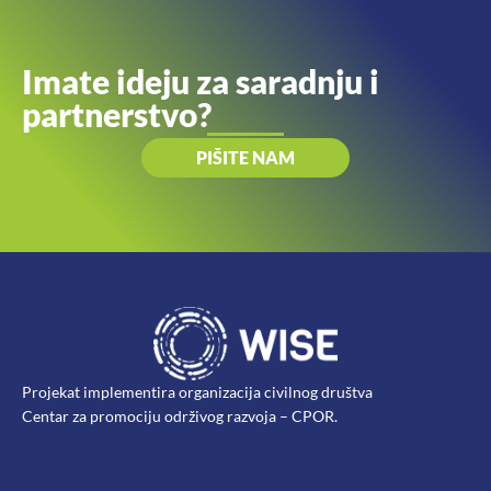
Imate ideju za saradnju i
partnerstvo?
PIŠITE NAM
Projekat implementira organizacija civilnog društva
Centar za promociju održivog razvoja – CPOR.