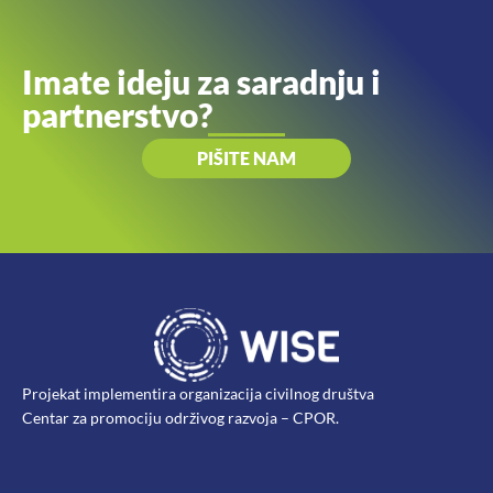
Imate ideju za saradnju i
partnerstvo?
PIŠITE NAM
Projekat implementira organizacija civilnog društva
Centar za promociju održivog razvoja – CPOR.