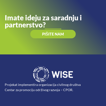
Imate ideju za saradnju i
partnerstvo?
PIŠITE NAM
Projekat implementira organizacija civilnog društva
Centar za promociju održivog razvoja – CPOR.