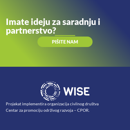
Imate ideju za saradnju i
partnerstvo?
PIŠITE NAM
Projekat implementira organizacija civilnog društva
Centar za promociju održivog razvoja – CPOR.