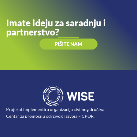
Imate ideju za saradnju i
partnerstvo?
PIŠITE NAM
Projekat implementira organizacija civilnog društva
Centar za promociju održivog razvoja – CPOR.