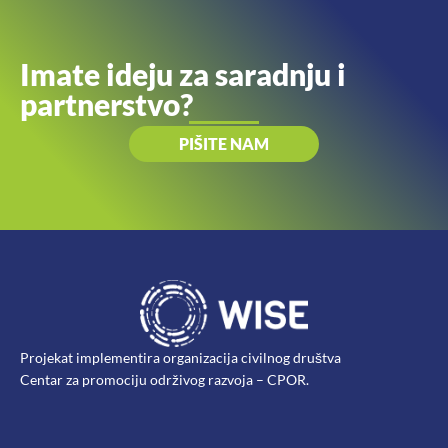
Imate ideju za saradnju i
partnerstvo?
PIŠITE NAM
Projekat implementira organizacija civilnog društva
Centar za promociju održivog razvoja – CPOR.