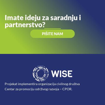
Imate ideju za saradnju i
partnerstvo?
PIŠITE NAM
Projekat implementira organizacija civilnog društva
Centar za promociju održivog razvoja – CPOR.