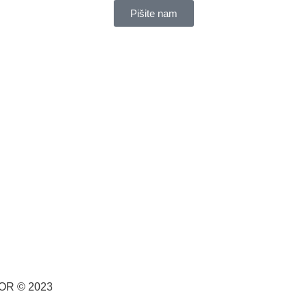
Pišite nam
CPOR © 2023