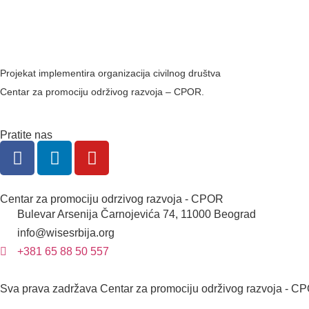
Projekat implementira organizacija civilnog društva
Centar za promociju održivog razvoja – CPOR.
Pratite nas
Centar za promociju odrzivog razvoja - CPOR
Bulevar Arsenija Čarnojevića 74, 11000 Beograd
info@wisesrbija.org
+381 65 88 50 557
Sva prava zadržava Centar za promociju održivog razvoja - 