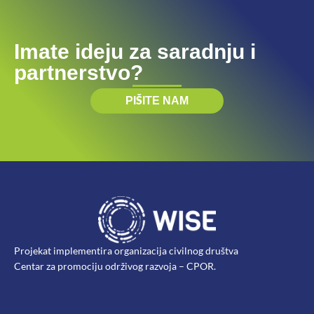
Imate ideju za saradnju i
partnerstvo?
PIŠITE NAM
Projekat implementira organizacija civilnog društva
Centar za promociju održivog razvoja – CPOR.