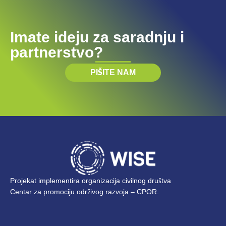
Imate ideju za saradnju i
partnerstvo?
PIŠITE NAM
Projekat implementira organizacija civilnog društva
Centar za promociju održivog razvoja – CPOR.