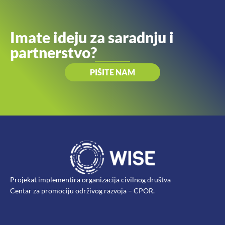
Imate ideju za saradnju i
partnerstvo?
PIŠITE NAM
Projekat implementira organizacija civilnog društva
Centar za promociju održivog razvoja – CPOR.