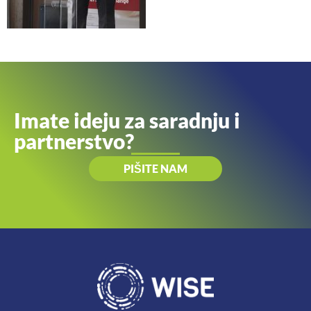
Imate ideju za saradnju i
partnerstvo?
PIŠITE NAM