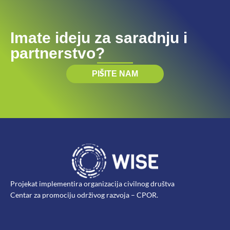
Imate ideju za saradnju i
partnerstvo?
PIŠITE NAM
Projekat implementira organizacija civilnog društva
Centar za promociju održivog razvoja – CPOR.