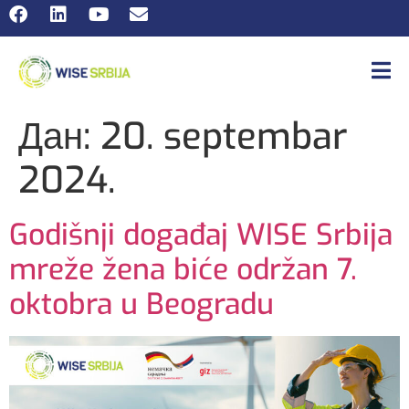
Дан:
20. septembar
2024.
Godišnji događaj WISE Srbija
mreže žena biće održan 7.
oktobra u Beogradu