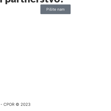
Pišite nam
a - CPOR © 2023