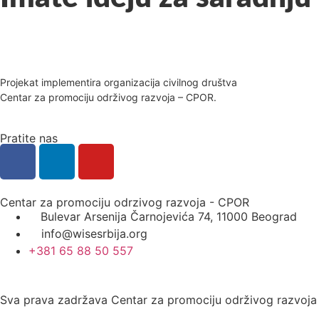
Projekat implementira organizacija civilnog društva
Centar za promociju održivog razvoja – CPOR.
Pratite nas
Centar za promociju odrzivog razvoja - CPOR
Bulevar Arsenija Čarnojevića 74, 11000 Beograd
info@wisesrbija.org
+381 65 88 50 557
Sva prava zadržava Centar za promociju održivog razvoj