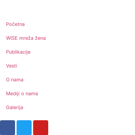
Početna
WISE mreža žena
Publikacije
Vesti
O nama
Mediji o nama
Galerija