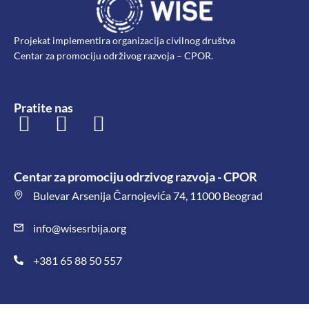
Projekat implementira organizacija civilnog društva
Centar za promociju održivog razvoja – CPOR.
Pratite nas
Centar za promociju odrzivog razvoja - CPOR
Bulevar Arsenija Čarnojevića 74, 11000 Beograd
info@wisesrbija.org
+381 65 88 50 557