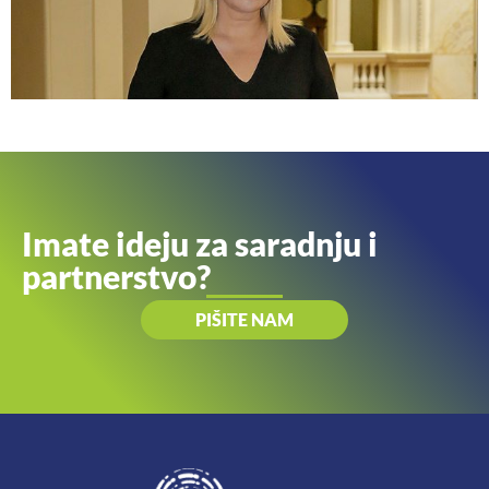
Imate ideju za saradnju i
partnerstvo?
PIŠITE NAM