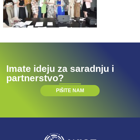
Imate ideju za saradnju i
partnerstvo?
PIŠITE NAM