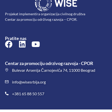
Projekat implementira organizacija civilnog društva
Centar za promociju održivog razvoja – CPOR.
Pratite nas
Centar za promociju odrzivog razvoja - CPOR
Bulevar Arsenija Čarnojevića 74, 11000 Beograd
info@wisesrbija.org
+381 65 88 50 557